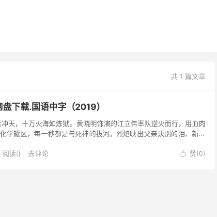
共 1 篇文章
盘下载.国语中字（2019）
火舌冲天，十万火海如炼狱。黄晓明饰演的江立伟率队逆火而行，用血肉
化学罐区，每一秒都是与死神的拔河。烈焰映出父亲诀别的泪、新婚
脊梁。国语中字高清下载，重温那一场用信念浇灭灾难的...
阅读(
)
去评论
赞(
0
)
