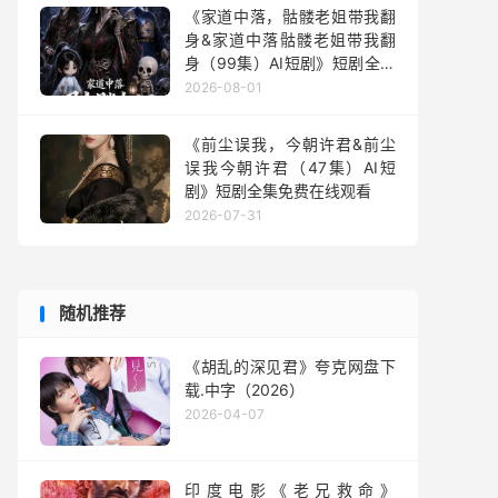
《家道中落，骷髅老姐带我翻
身&家道中落骷髅老姐带我翻
身（99集）AI短剧》短剧全集
免费在线观看
2026-08-01
《前尘误我，今朝许君&前尘
误我今朝许君（47集）AI短
剧》短剧全集免费在线观看
2026-07-31
随机推荐
《胡乱的深见君》夸克网盘下
载.中字（2026）
2026-04-07
印度电影《老兄救命》