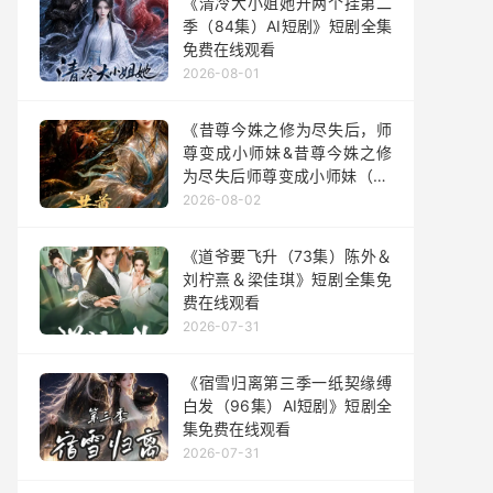
《清冷大小姐她开两个挂第二
季（84集）AI短剧》短剧全集
免费在线观看
2026-08-01
《昔尊今姝之修为尽失后，师
尊变成小师妹&昔尊今姝之修
为尽失后师尊变成小师妹（67
集）AI短剧》短剧全集免费在
2026-08-02
线观看
《道爷要飞升（73集）陈外＆
刘柠熹＆梁佳琪》短剧全集免
费在线观看
2026-07-31
《宿雪归离第三季一纸契缘缚
白发（96集）AI短剧》短剧全
集免费在线观看
2026-07-31