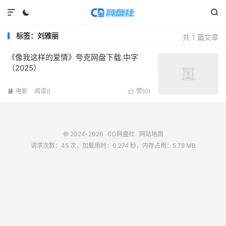



标签：刘雅丽
共 1 篇文章
《像我这样的爱情》夸克网盘下载.中字
（2025）
电影
阅读(
)
赞(
0
)


© 2024-2026
CD网盘社
网站地图
请求次数：45 次，加载用时：0.274 秒，内存占用：5.79 MB