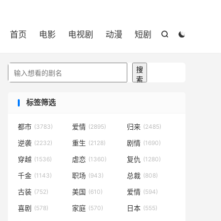

首页
电影
电视剧
动漫
短剧


搜索
搜
索
标签筛选
都市
爱情
归来
(3783)
(2895)
(2485)
逆袭
重生
剧情
(2232)
(2128)
(1690)
穿越
虐恋
复仇
(1536)
(1360)
(1280)
千金
职场
总裁
(1143)
(943)
(808)
古装
美国
爱情
(752)
(610)
(594)
喜剧
家庭
日本
(578)
(570)
(555)