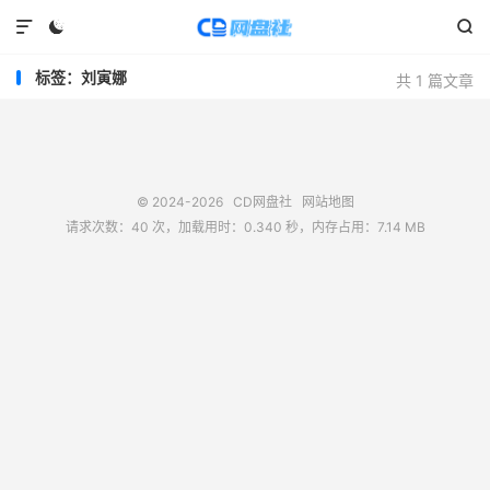



标签：刘寅娜
共 1 篇文章
© 2024-2026
CD网盘社
网站地图
请求次数：40 次，加载用时：0.340 秒，内存占用：7.14 MB