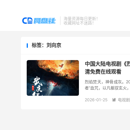
海量资源每日更新！
收藏网址不迷路！
标签：刘向京
中国大陆电视剧《烈焰
清免费在线观看
烈焰焚天，神骨成灰。2
者”血咒，以凡躯驭玄火
处，旧盟成灰，新王当立。
2026-01-25
电视剧
