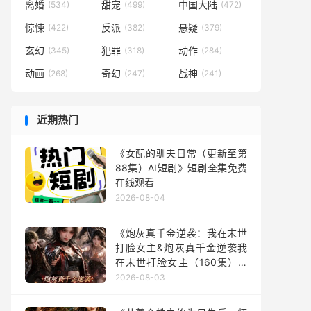
离婚
甜宠
中国大陆
(534)
(499)
(472)
惊悚
反派
悬疑
(422)
(382)
(379)
玄幻
犯罪
动作
(345)
(318)
(284)
动画
奇幻
战神
(268)
(247)
(241)
近期热门
《女配的驯夫日常（更新至第
88集）AI短剧》短剧全集免费
在线观看
2026-08-04
《炮灰真千金逆袭：我在末世
打脸女主&炮灰真千金逆袭我
在末世打脸女主（160集）AI
短剧》短剧全集免费在线观看
2026-08-03