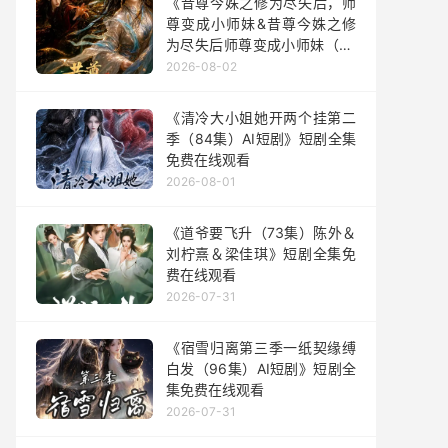
《昔尊今姝之修为尽失后，师
尊变成小师妹&昔尊今姝之修
为尽失后师尊变成小师妹（67
集）AI短剧》短剧全集免费在
2026-08-02
线观看
《清冷大小姐她开两个挂第二
季（84集）AI短剧》短剧全集
免费在线观看
2026-08-01
《道爷要飞升（73集）陈外＆
刘柠熹＆梁佳琪》短剧全集免
费在线观看
2026-07-31
《宿雪归离第三季一纸契缘缚
白发（96集）AI短剧》短剧全
集免费在线观看
2026-07-31