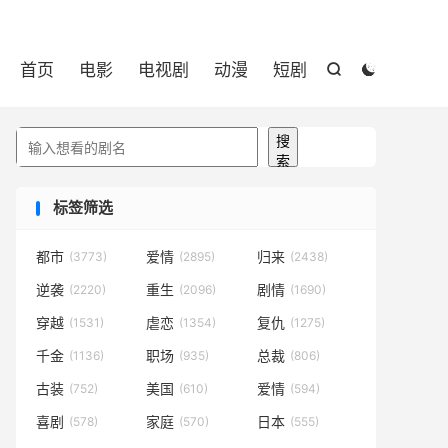

首页
电影
电视剧
动漫
短剧


搜索
搜
索
标签筛选
都市
爱情
归来
(3773)
(2895)
(2438)
逆袭
重生
剧情
(2220)
(2096)
(1690)
穿越
虐恋
复仇
(1531)
(1354)
(1275)
千金
职场
总裁
(1136)
(935)
(806)
古装
美国
爱情
(752)
(610)
(594)
喜剧
家庭
日本
(578)
(570)
(555)