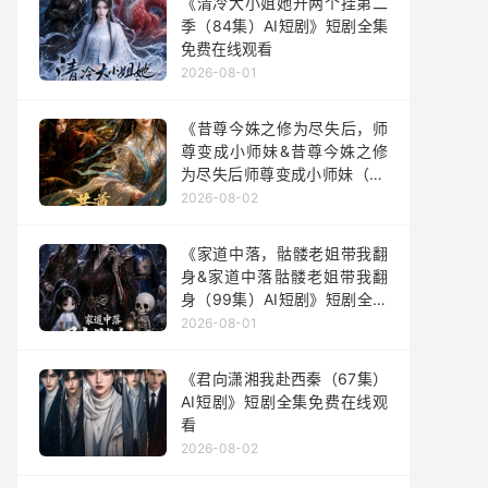
《清冷大小姐她开两个挂第二
季（84集）AI短剧》短剧全集
免费在线观看
2026-08-01
《昔尊今姝之修为尽失后，师
尊变成小师妹&昔尊今姝之修
为尽失后师尊变成小师妹（67
集）AI短剧》短剧全集免费在
2026-08-02
线观看
《家道中落，骷髅老姐带我翻
身&家道中落骷髅老姐带我翻
身（99集）AI短剧》短剧全集
免费在线观看
2026-08-01
《君向潇湘我赴西秦（67集）
AI短剧》短剧全集免费在线观
看
2026-08-02