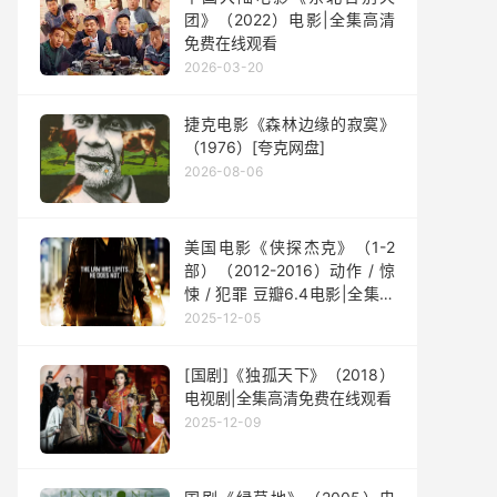
团》（2022）电影|全集高清
免费在线观看
2026-03-20
捷克电影《森林边缘的寂寞》
（1976）[夸克网盘]
2026-08-06
美国电影《侠探杰克》（1-2
部）（2012-2016）动作 / 惊
悚 / 犯罪 豆瓣6.4电影|全集高
清免费在线观看
2025-12-05
[国剧]《独孤天下》（2018）
电视剧|全集高清免费在线观看
2025-12-09