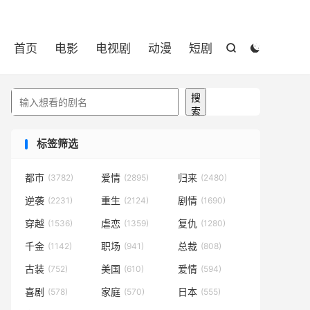

首页
电影
电视剧
动漫
短剧


搜索
搜
索
标签筛选
都市
爱情
归来
(3782)
(2895)
(2480)
逆袭
重生
剧情
(2231)
(2124)
(1690)
穿越
虐恋
复仇
(1536)
(1359)
(1280)
千金
职场
总裁
(1142)
(941)
(808)
古装
美国
爱情
(752)
(610)
(594)
喜剧
家庭
日本
(578)
(570)
(555)