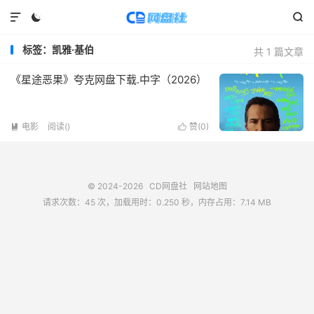



标签：凯雅·基伯
共 1 篇文章
《星途恶果》夸克网盘下载.中字（2026）
电影
阅读(
)
赞(
0
)


© 2024-2026
CD网盘社
网站地图
请求次数：45 次，加载用时：0.250 秒，内存占用：7.14 MB