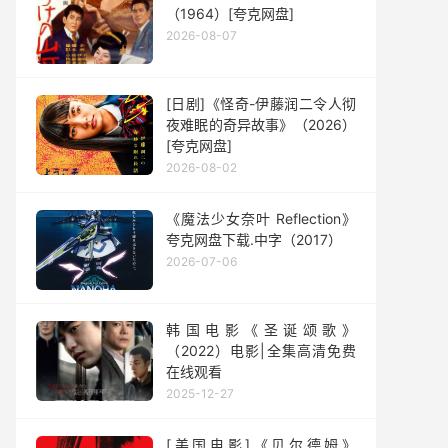
（1964）[夸克网盘]
2026-08-07
[日剧]《怪奇-伊藤润二令人彻
夜难眠的奇异故事》（2026）
[夸克网盘]
2026-08-02
《魔法少女奈叶 Reflection》
夸克网盘下载.中字（2017）
2026-07-06
韩国电影《圣诞颂歌》
（2022）电影|全集高清免费
在线观看
2025-12-27
[美国电影]《贝尔德姆》