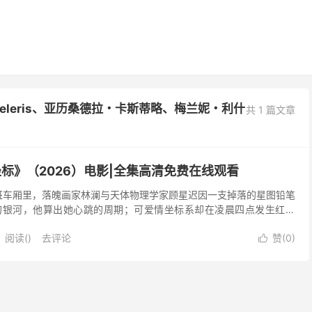
peleris、亚历桑德拉・卡斯蒂略、梅兰妮・利什
共 1 篇文章
坐标》（2026）电影|全集高清免费在线观看
末班车厢里，落魄画家林澜与天体物理学家顾星迟因一支掉落的星图铅笔
的银河，他算出她心跳的周期；可爱情坐标系却在凌晨四点发生红移
按月蚀般逐寸熄灭。林澜把未完成的油画裁成三十张星图，...
阅读(
)
去评论
赞(
0
)
