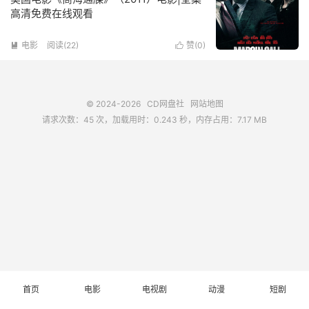
高清免费在线观看
电影
阅读(
22
)
赞(
0
)


© 2024-2026
CD网盘社
网站地图
请求次数：45 次，加载用时：0.243 秒，内存占用：7.17 MB
首页
电影
电视剧
动漫
短剧