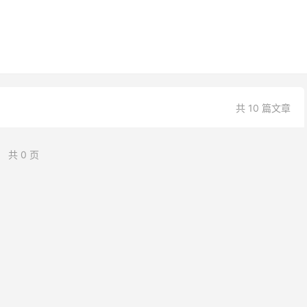
共 10 篇文章
共 0 页