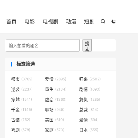

首页
电影
电视剧
动漫
短剧


搜索
搜
索
标签筛选
都市
爱情
归来
(3789)
(2895)
(2502)
逆袭
重生
剧情
(2237)
(2134)
(1690)
穿越
虐恋
复仇
(1541)
(1360)
(1285)
千金
职场
总裁
(1145)
(945)
(814)
古装
美国
爱情
(752)
(610)
(594)
喜剧
家庭
日本
(578)
(570)
(555)