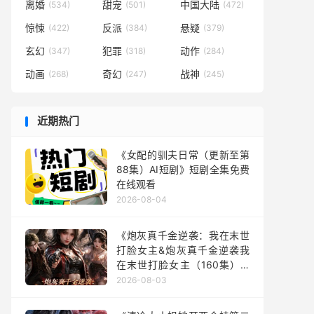
离婚
甜宠
中国大陆
(534)
(501)
(472)
惊悚
反派
悬疑
(422)
(384)
(379)
玄幻
犯罪
动作
(347)
(318)
(284)
动画
奇幻
战神
(268)
(247)
(245)
近期热门
《女配的驯夫日常（更新至第
88集）AI短剧》短剧全集免费
在线观看
2026-08-04
《炮灰真千金逆袭：我在末世
打脸女主&炮灰真千金逆袭我
在末世打脸女主（160集）AI
短剧》短剧全集免费在线观看
2026-08-03