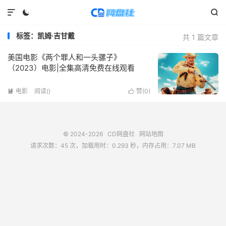



标签：凯姆·吉甘戴
共 1 篇文章
美国电影《两个罪人和一头骡子》
（2023）电影|全集高清免费在线观看
电影
阅读(
)
赞(
0
)


© 2024-2026
CD网盘社
网站地图
请求次数：45 次，加载用时：0.293 秒，内存占用：7.07 MB