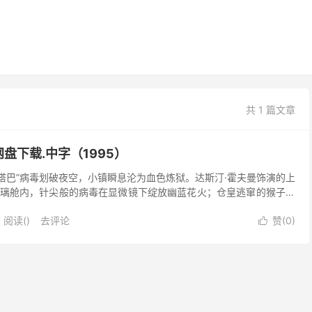
共 1 篇文章
盘下载.中字（1995）
莫塔巴”病毒划破夜空，小镇瞬息沦为血色炼狱。达斯汀·霍夫曼饰演的上
璃舱内，针尖般的病毒在显微镜下绽放幽蓝花火；仓皇逃窜的猴子，
。密闭实验室里，一滴血坠入培养皿，激起层层涟漪...
阅读(
)
去评论
赞(
0
)
