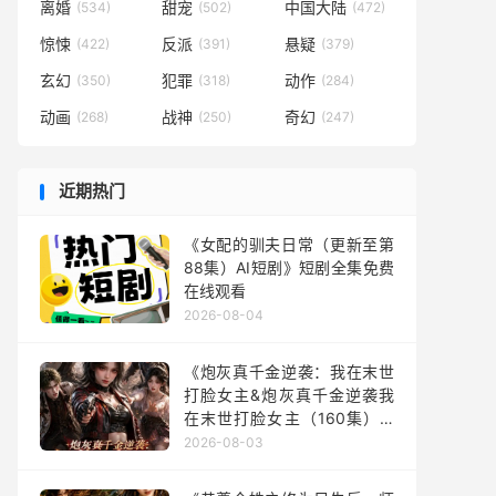
离婚
甜宠
中国大陆
(534)
(502)
(472)
惊悚
反派
悬疑
(422)
(391)
(379)
玄幻
犯罪
动作
(350)
(318)
(284)
动画
战神
奇幻
(268)
(250)
(247)
近期热门
《女配的驯夫日常（更新至第
88集）AI短剧》短剧全集免费
在线观看
2026-08-04
《炮灰真千金逆袭：我在末世
打脸女主&炮灰真千金逆袭我
在末世打脸女主（160集）AI
短剧》短剧全集免费在线观看
2026-08-03