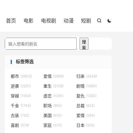

首页
电影
电视剧
动漫
短剧


搜索
搜
索
标签筛选
都市
爱情
归来
(3803)
(2895)
(2549)
逆袭
重生
剧情
(2251)
(2159)
(1690)
穿越
虐恋
复仇
(1554)
(1361)
(1292)
千金
职场
总裁
(1153)
(950)
(822)
古装
美国
爱情
(752)
(610)
(594)
喜剧
家庭
日本
(578)
(570)
(555)