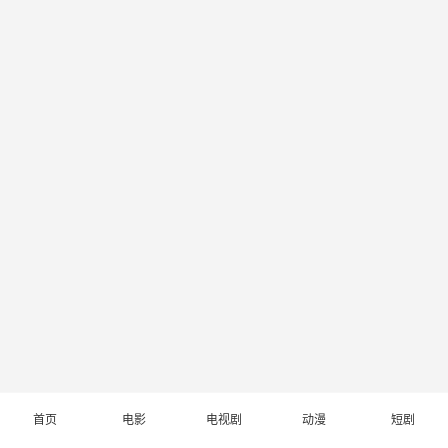
首页
电影
电视剧
动漫
短剧