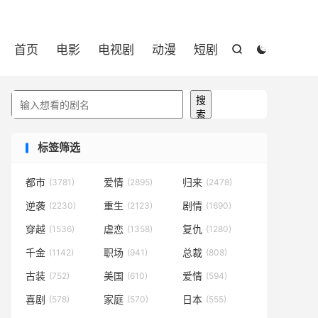

首页
电影
电视剧
动漫
短剧


搜索
搜
索
标签筛选
都市
爱情
归来
(3781)
(2895)
(2478)
逆袭
重生
剧情
(2230)
(2123)
(1690)
穿越
虐恋
复仇
(1536)
(1358)
(1280)
千金
职场
总裁
(1142)
(941)
(808)
古装
美国
爱情
(752)
(610)
(594)
喜剧
家庭
日本
(578)
(570)
(555)