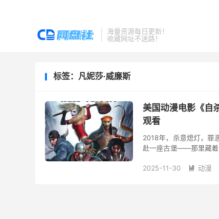
海量资源每日更新！
收藏网址不迷路！
标签：凡妮莎·威廉斯
美国动漫电影《自杀
观看
2018年，杀意熄灯，
赴一座古堡——那里藏着
舞，昔日队友骤然反目，
2025-11-30
动漫
