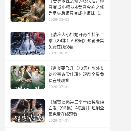
《昔尊今姝之修为尽失后，师
尊变成小师妹&昔尊今姝之修
为尽失后师尊变成小师妹（67
集）AI短剧》短剧全集免费在
2026-08-02
线观看
《清冷大小姐她开两个挂第二
季（84集）AI短剧》短剧全集
免费在线观看
2026-08-01
《道爷要飞升（73集）陈外＆
刘柠熹＆梁佳琪》短剧全集免
费在线观看
2026-07-31
《宿雪归离第三季一纸契缘缚
白发（96集）AI短剧》短剧全
集免费在线观看
2026-07-31