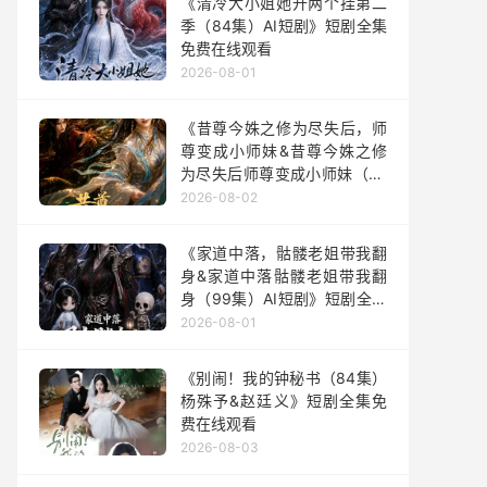
《清冷大小姐她开两个挂第二
季（84集）AI短剧》短剧全集
免费在线观看
2026-08-01
《昔尊今姝之修为尽失后，师
尊变成小师妹&昔尊今姝之修
为尽失后师尊变成小师妹（67
集）AI短剧》短剧全集免费在
2026-08-02
线观看
《家道中落，骷髅老姐带我翻
身&家道中落骷髅老姐带我翻
身（99集）AI短剧》短剧全集
免费在线观看
2026-08-01
《别闹！我的钟秘书（84集）
杨殊予&赵廷义》短剧全集免
费在线观看
2026-08-03