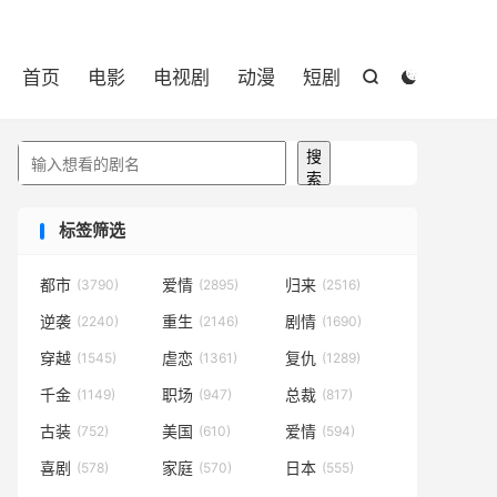

首页
电影
电视剧
动漫
短剧


搜索
搜
索
标签筛选
都市
爱情
归来
(3790)
(2895)
(2516)
逆袭
重生
剧情
(2240)
(2146)
(1690)
穿越
虐恋
复仇
(1545)
(1361)
(1289)
千金
职场
总裁
(1149)
(947)
(817)
古装
美国
爱情
(752)
(610)
(594)
喜剧
家庭
日本
(578)
(570)
(555)