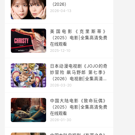
（2026）
2026-04-13
美国电影《克里斯蒂》
（2025）电影|全集高清免费
在线观看
2025-12-10
日本动漫电视剧《JOJO的奇
妙冒险 飙马野郎 第七季》
（2026）电视剧|全集高清免
费在线观看
2026-03-20
中国大陆电影《致命玩偶》
（2025）电影|全集高清免费
在线观看
2026-01-30