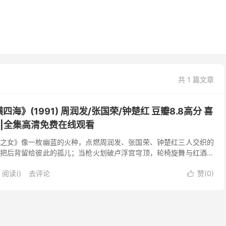
共 1 篇文章
海》(1991) 周润发/张国荣/钟楚红 豆瓣8.8高分 喜
罪电影|全集高清免费在线观看
之女》像一枚幽蓝的火种，点燃周润发、张国荣、钟楚红三人交织的
把后背留给彼此的孤儿；当枪火划破卢浮宫穹顶，轮椅旋舞与红酒杯
盛开。回港后，背叛与盲局接踵而至，子弹写下的不是死亡，...
阅读(
)
去评论
赞(
0
)
