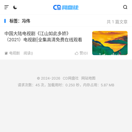



标签：冯伟
共 1 篇文章
中国大陆电视剧《江山如此多娇》
（2021）电视剧|全集高清免费在线观看
电视剧
阅读(
)
赞(
0
)


© 2024-2026
CD网盘社
网站地图
请求次数：45 次，加载用时：0.250 秒，内存占用：5.87 MB