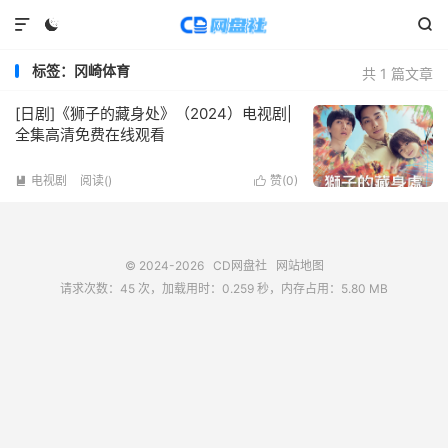



标签：冈崎体育
共 1 篇文章
[日剧]《狮子的藏身处》（2024）电视剧|
全集高清免费在线观看
电视剧
阅读(
)
赞(
0
)


© 2024-2026
CD网盘社
网站地图
请求次数：45 次，加载用时：0.259 秒，内存占用：5.80 MB