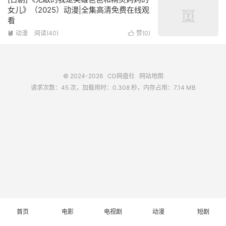
女儿》（2025）动漫|全集高清免费在线观
看
动漫
阅读(
40
)
赞(
0
)


© 2024-2026
CD网盘社
网站地图
请求次数：45 次，加载用时：0.308 秒，内存占用：7.14 MB
首页
电影
电视剧
动漫
短剧