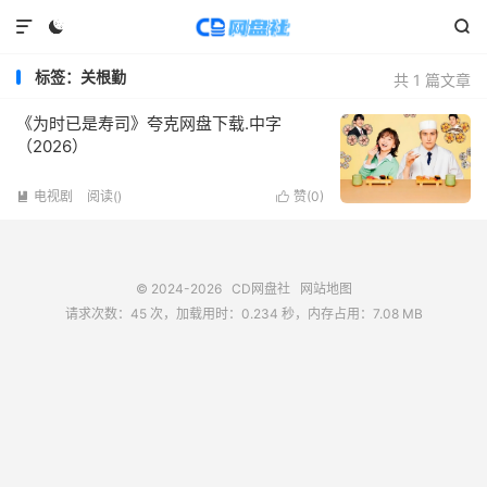



标签：关根勤
共 1 篇文章
《为时已是寿司》夸克网盘下载.中字
（2026）
电视剧
阅读(
)
赞(
0
)


© 2024-2026
CD网盘社
网站地图
请求次数：45 次，加载用时：0.234 秒，内存占用：7.08 MB