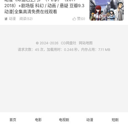
2018）+剧场版 科幻 / 动画 / 悬疑 豆瓣9.3
动漫|全集高清免费在线观看
动漫
阅读(
52
)
赞(
0
)


© 2024-2026
CD网盘社
网站地图
请求次数：45 次，加载用时：0.246 秒，内存占用：7.11 MB
首页
电影
电视剧
动漫
短剧