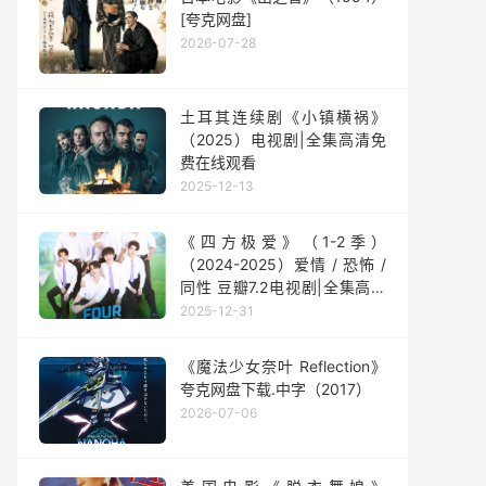
[夸克网盘]
2026-07-28
土耳其连续剧《小镇横祸》
（2025）电视剧|全集高清免
费在线观看
2025-12-13
《四方极爱》（1-2季）
（2024-2025）爱情 / 恐怖 /
同性 豆瓣7.2电视剧|全集高清
免费在线观看
2025-12-31
《魔法少女奈叶 Reflection》
夸克网盘下载.中字（2017）
2026-07-06