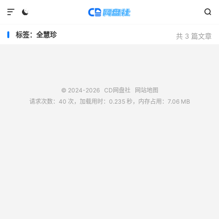



标签：全慧珍
共 3 篇文章
© 2024-2026
CD网盘社
网站地图
请求次数：40 次，加载用时：0.235 秒，内存占用：7.06 MB