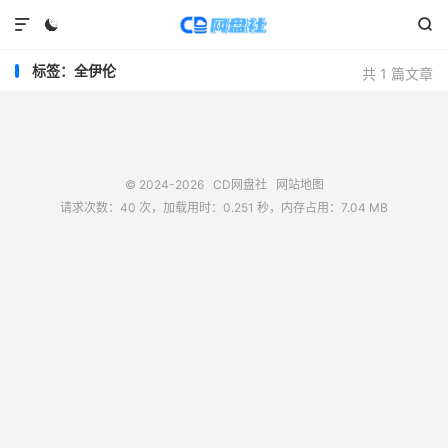



标签：全伊伦
共 1 篇文章
© 2024-2026
CD网盘社
网站地图
请求次数：40 次，加载用时：0.251 秒，内存占用：7.04 MB