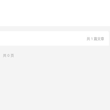
共 1 篇文章
共 0 页