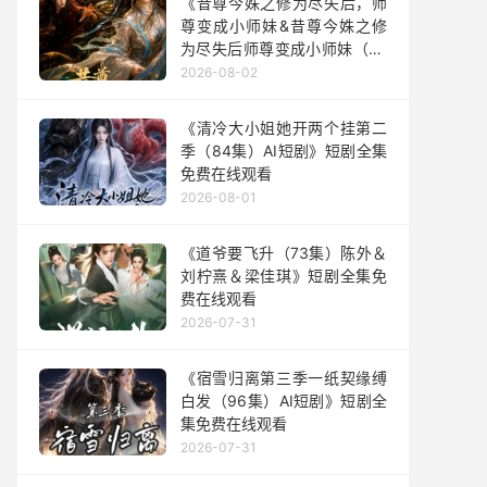
《昔尊今姝之修为尽失后，师
尊变成小师妹&昔尊今姝之修
为尽失后师尊变成小师妹（67
集）AI短剧》短剧全集免费在
2026-08-02
线观看
《清冷大小姐她开两个挂第二
季（84集）AI短剧》短剧全集
免费在线观看
2026-08-01
《道爷要飞升（73集）陈外＆
刘柠熹＆梁佳琪》短剧全集免
费在线观看
2026-07-31
《宿雪归离第三季一纸契缘缚
白发（96集）AI短剧》短剧全
集免费在线观看
2026-07-31