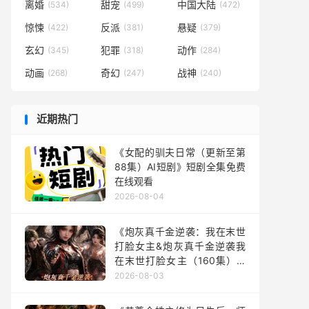
离婚
甜宠
中国大陆
(534)
(499)
(472)
惊悚
反派
悬疑
(422)
(381)
(379)
玄幻
犯罪
动作
(345)
(318)
(284)
动画
奇幻
战神
(268)
(247)
(240)
近期热门
《女配的驯夫日常（更新至第
88集）AI短剧》短剧全集免费
在线观看
2026-08-04
《炮灰真千金逆袭：我在末世
打脸女主&炮灰真千金逆袭我
在末世打脸女主（160集）AI
短剧》短剧全集免费在线观看
2026-08-03