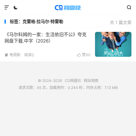



标签：克雷格·拉马尔·特雷勒
共 1 篇文章
《马尔科姆的一家：生活依旧不公》夸克
网盘下载.中字（2026）
电视剧
阅读(
)
赞(
0
)


© 2024-2026
CD网盘社
网站地图
请求次数：45 次，加载用时：0.244 秒，内存占用：7.13 MB