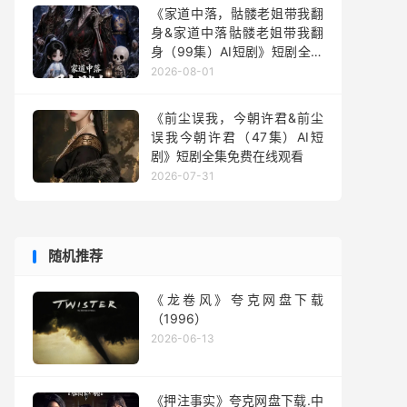
《家道中落，骷髅老姐带我翻
身&家道中落骷髅老姐带我翻
身（99集）AI短剧》短剧全集
免费在线观看
2026-08-01
《前尘误我，今朝许君&前尘
误我今朝许君（47集）AI短
剧》短剧全集免费在线观看
2026-07-31
随机推荐
《龙卷风》夸克网盘下载
（1996）
2026-06-13
《押注事实》夸克网盘下载.中