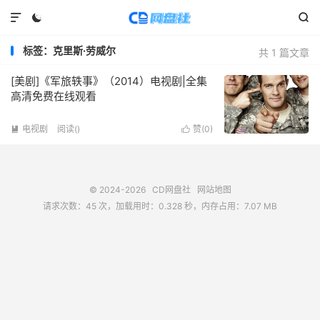



标签：克里斯·劳威尔
共 1 篇文章
[美剧]《军旅轶事》（2014）电视剧|全集
高清免费在线观看
电视剧
阅读(
)
赞(
0
)


© 2024-2026
CD网盘社
网站地图
请求次数：45 次，加载用时：0.328 秒，内存占用：7.07 MB