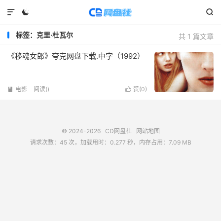



标签：克里·杜瓦尔
共 1 篇文章
《移魂女郎》夸克网盘下载.中字（1992）
电影
阅读(
)
赞(
0
)


© 2024-2026
CD网盘社
网站地图
请求次数：45 次，加载用时：0.277 秒，内存占用：7.09 MB