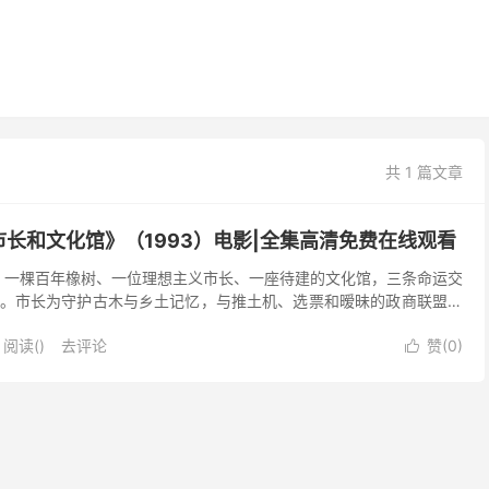
共 1 篇文章
长和文化馆》（1993）电影|全集高清免费在线观看
镇，一棵百年橡树、一位理想主义市长、一座待建的文化馆，三条命运交
。市长为守护古木与乡土记忆，与推土机、选票和暧昧的政商联盟周
笔，在图纸与雨水间勾勒公共空间的灵魂；而树影深处，...
阅读(
)
去评论
赞(
0
)
