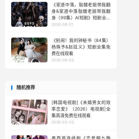
《家道中落，骷髅老姐带我翻
身&家道中落骷髅老姐带我翻
身（99集）AI短剧》短剧全集
免费在线观看
2026-08-01
《别闹！我的钟秘书（84集）
杨殊予&赵廷义》短剧全集免
费在线观看
2026-08-03
随机推荐
[韩国电视剧]《未婚男女的效
率恋爱》（2026）电视剧|全
集高清免费在线观看
2026-03-03
墨西哥连续剧《恋爱朝九晚