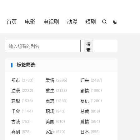

首页
电影
电视剧
动漫
短剧


搜索
搜
索
标签筛选
都市
爱情
归来
(3783)
(2895)
(2487)
逆袭
重生
剧情
(2232)
(2128)
(1690)
穿越
虐恋
复仇
(1536)
(1360)
(1280)
千金
职场
总裁
(1144)
(943)
(808)
古装
美国
爱情
(752)
(610)
(594)
喜剧
家庭
日本
(578)
(570)
(555)