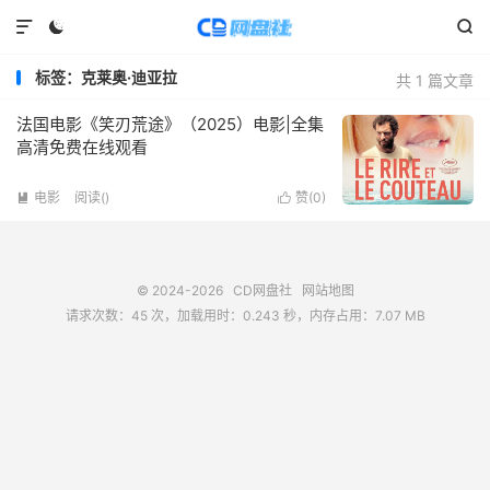



标签：克莱奥·迪亚拉
共 1 篇文章
法国电影《笑刃荒途》（2025）电影|全集
高清免费在线观看
电影
阅读(
)
赞(
0
)


© 2024-2026
CD网盘社
网站地图
请求次数：45 次，加载用时：0.243 秒，内存占用：7.07 MB