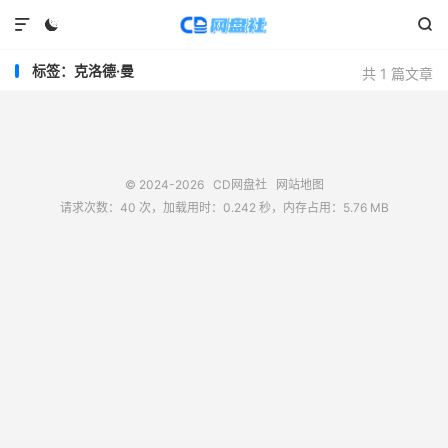



标签：克洛德·曼
共 1 篇文章
© 2024-2026
CD网盘社
网站地图
请求次数：40 次，加载用时：0.242 秒，内存占用：5.76 MB