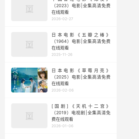
（2023）电影|全集高清免费
在线观看
2026-02-27
日本电影《五瓣之椿》
（1964）电影|全集高清免费
在线观看
2025-11-26
日本电影《草莓月亮》
（2025）电影|全集高清免费
在线观看
2026-02-06
[国剧]《天机十二宫》
（2019）电视剧|全集高清免
费在线观看
2026-01-06