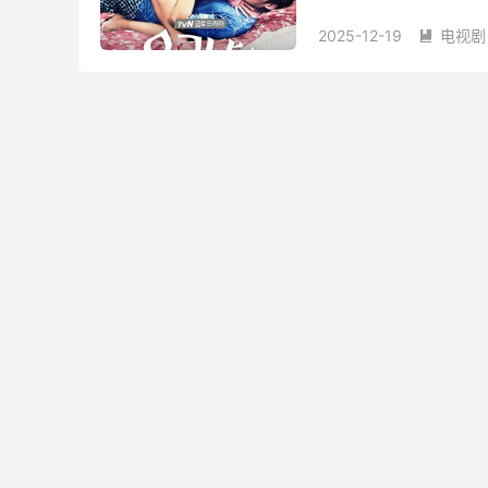
每一次CPR都像在旧情上
2025-12-19
电视剧
