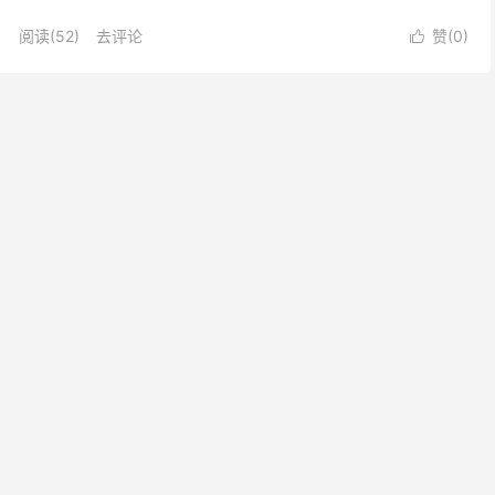
电击复苏。急诊室的走廊长不过百米，却让他们重新走...
阅读(
52
)
去评论
赞(
0
)
