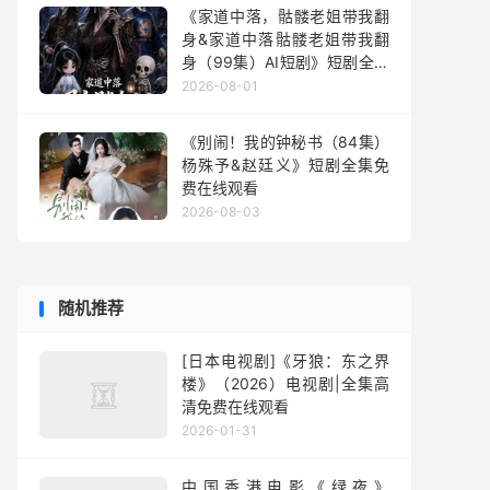
《家道中落，骷髅老姐带我翻
身&家道中落骷髅老姐带我翻
身（99集）AI短剧》短剧全集
免费在线观看
2026-08-01
《别闹！我的钟秘书（84集）
杨殊予&赵廷义》短剧全集免
费在线观看
2026-08-03
随机推荐
[日本电视剧]《牙狼：东之界
楼》（2026）电视剧|全集高
清免费在线观看
2026-01-31
中国香港电影《绿夜》