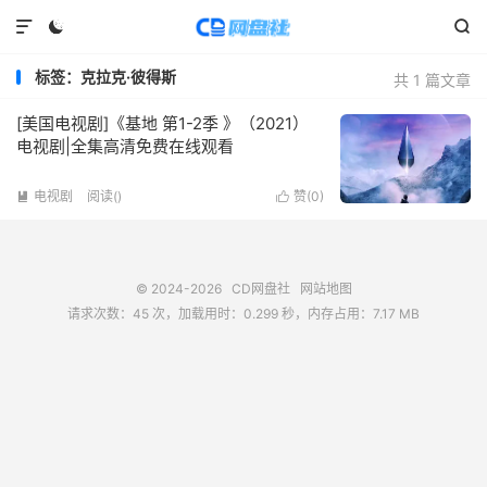



标签：克拉克·彼得斯
共 1 篇文章
[美国电视剧]《基地 第1-2季 》（2021）
电视剧|全集高清免费在线观看
电视剧
阅读(
)
赞(
0
)


© 2024-2026
CD网盘社
网站地图
请求次数：45 次，加载用时：0.299 秒，内存占用：7.17 MB