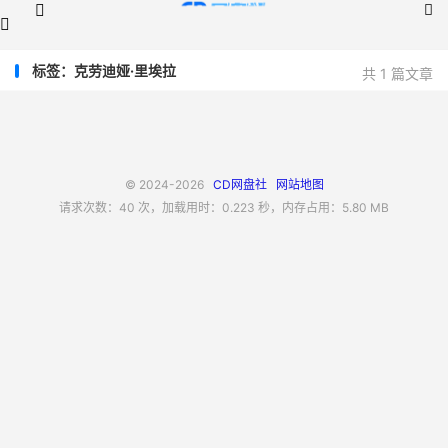



标签：克劳迪娅·里埃拉
共 1 篇文章
© 2024-2026
CD网盘社
网站地图
请求次数：40 次，加载用时：0.223 秒，内存占用：5.80 MB