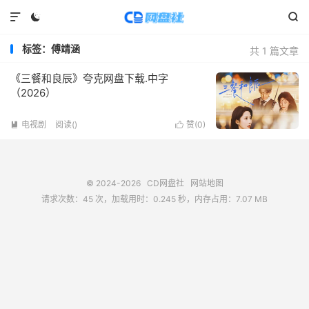



标签：傅靖涵
共 1 篇文章
《三餐和良辰》夸克网盘下载.中字
（2026）
电视剧
阅读(
)
赞(
0
)


© 2024-2026
CD网盘社
网站地图
请求次数：45 次，加载用时：0.245 秒，内存占用：7.07 MB