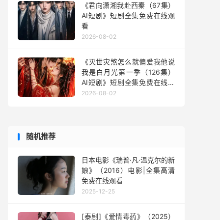
《君向潇湘我赴西秦（67集）
AI短剧》短剧全集免费在线观
看
2026-08-02
《灭世灾煞怎么就偏爱我他说
我是白月光第一季（126集）
AI短剧》短剧全集免费在线观
看
2026-08-02
随机推荐
日本电影《瑞普·凡·温克尔的新
娘》（2016）电影|全集高清
免费在线观看
2025-12-25
[泰剧]《爱情毒药》（2025）