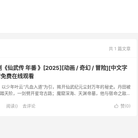
共 1 篇文章
武传 年番 》[2025][动画 / 奇幻 / 冒险][中文字
清免费在线观看
传》以少年叶云“凡血入道”为引，揭开仙武纪元尘封万年的秘史。丹田被
踏天阶，一剑劈开星穹古路；魔窟深海、天渊帝墓，他与宿命之敌并
灭武意。龙吟九霄，凤舞霜天，动画以水墨粒子重构山...
剧
阅读(
)
去评论
赞(
0
)
