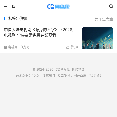



标签：倪妮
共 1 篇文章
中国大陆电视剧《隐身的名字》（2026）
电视剧|全集高清免费在线观看
电视剧
阅读(
)
赞(
0
)


© 2024-2026
CD网盘社
网站地图
请求次数：45 次，加载用时：0.279 秒，内存占用：7.07 MB