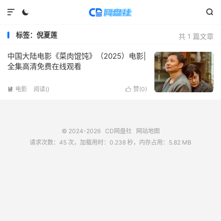



标签：倪夏莲
共 1 篇文章
中国大陆电影《菜肉馄饨》（2025）电影|
全集高清免费在线观看
电影
阅读(
)
赞(
0
)


© 2024-2026
CD网盘社
网站地图
请求次数：45 次，加载用时：0.238 秒，内存占用：5.82 MB