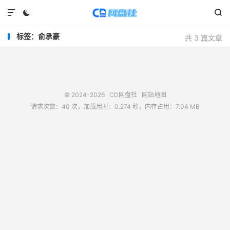



标签：俞承豪
共 3 篇文章
© 2024-2026
CD网盘社
网站地图
请求次数：40 次，加载用时：0.274 秒，内存占用：7.04 MB