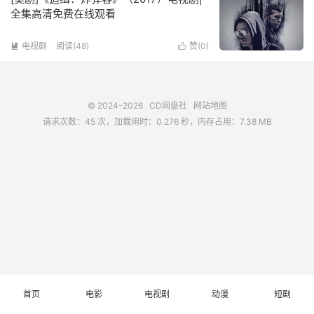
全集高清免费在线观看
电视剧
阅读(
48
)
赞(
0
)


© 2024-2026
CD网盘社
网站地图
请求次数：45 次，加载用时：0.276 秒，内存占用：7.38 MB
首页
电影
电视剧
动漫
短剧