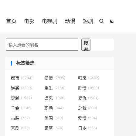

首页
电影
电视剧
动漫
短剧


搜索
搜
索
标签筛选
都市
爱情
归来
(3784)
(2895)
(2492)
逆袭
重生
剧情
(2233)
(2130)
(1690)
穿越
虐恋
复仇
(1537)
(1360)
(1281)
千金
职场
总裁
(1145)
(944)
(809)
古装
美国
爱情
(752)
(610)
(594)
喜剧
家庭
日本
(578)
(570)
(555)