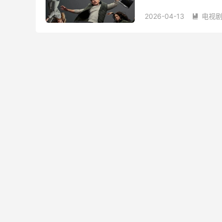
梭：心跳声被编码成暗号
2026-04-13
电视
