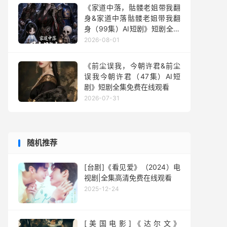
《家道中落，骷髅老姐带我翻
身&家道中落骷髅老姐带我翻
身（99集）AI短剧》短剧全集
免费在线观看
2026-08-01
《前尘误我，今朝许君&前尘
误我今朝许君（47集）AI短
剧》短剧全集免费在线观看
2026-07-31
随机推荐
[台剧]《看见爱》（2024）电
视剧|全集高清免费在线观看
2025-12-24
[美国电影]《达尔文》