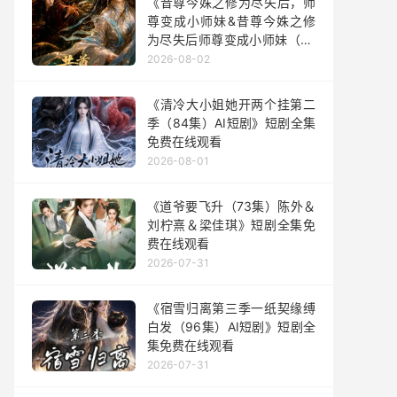
《昔尊今姝之修为尽失后，师
尊变成小师妹&昔尊今姝之修
为尽失后师尊变成小师妹（67
集）AI短剧》短剧全集免费在
2026-08-02
线观看
《清冷大小姐她开两个挂第二
季（84集）AI短剧》短剧全集
免费在线观看
2026-08-01
《道爷要飞升（73集）陈外＆
刘柠熹＆梁佳琪》短剧全集免
费在线观看
2026-07-31
《宿雪归离第三季一纸契缘缚
白发（96集）AI短剧》短剧全
集免费在线观看
2026-07-31