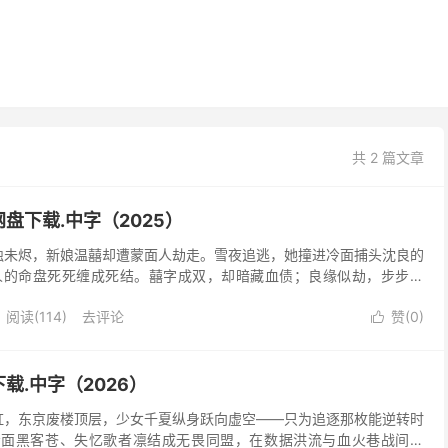
共 2 篇文章
盘下载.中字（2025）
红烛未烬，新娘温囍却遭蒙面人劫走。雪夜追逃，她撞进冷面捕头沈良的
人的命盘死死缠成死结。囍字成双，却暗藏血债；良缘似劫，步步惊
、皇商密信，在锣鼓与杀机间翻飞。爱与恨同燃，喜与劫并...
阅读(
114
)
去评论
赞(
0
)

载.中字（2026）
霓虹，东京废楼顶层，少女千夏纵身跃向虚空——只为追逐那枚能逆转时
冷面黑客苍、失忆歌者凛结成无畏同盟，在数据洪流与血火巷战间穿