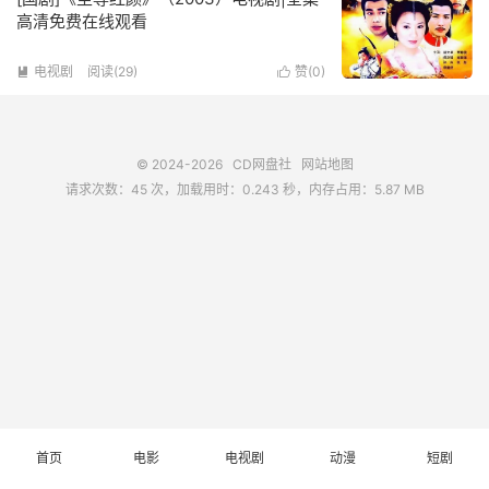
高清免费在线观看
电视剧
阅读(
29
)
赞(
0
)


© 2024-2026
CD网盘社
网站地图
请求次数：45 次，加载用时：0.243 秒，内存占用：5.87 MB
首页
电影
电视剧
动漫
短剧