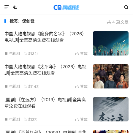



标签：保剑锋
共 4 篇文章
中国大陆电视剧《隐身的名字》（2026）
电视剧|全集高清免费在线观看
电视剧
阅读(
32
)
赞(
0
)


中国大陆电视剧《太平年》（2026）电视
剧|全集高清免费在线观看
电视剧
阅读(
142
)
赞(
0
)


[国剧]《在远方》（2019）电视剧|全集高
清免费在线观看
电视剧
阅读(
27
)
赞(
0
)


[国剧]《至尊红颜》（2003）电视剧|全集