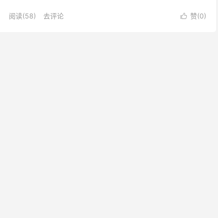
段人间逍遥。 资源详情 导演: 徐纪周 / 杨...
阅读(
58
)
去评论
赞(
0
)
