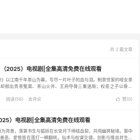
共 2 篇文章
》（2025）电视剧|全集高清免费在线观看
茶骨》以江南千年茶山为幕，写尽一片叶子的血与泪。制茶世家的哑女茶
，却掀出贡茶冤案、茶山火并、王府夺骨三重迷局；权臣之子以骨为
一盏春露中尝出她唇间的旧仇。茶烟与烽火同燃，骨香与...
阅读(
56
)
去评论
赞(
0
)

2025）电视剧|全集高清免费在线观看
盛唐为背景，落第书生与狐妖在长安月下缔结血契，共闯幽冥秘境。案中
善恶、爱恨皆在莲灯一瞬翻转。仙术与权谋交错，剑影与情丝并生，