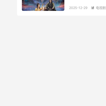
他们执一念破宿命，只为留一
2025-12-29
电视剧
