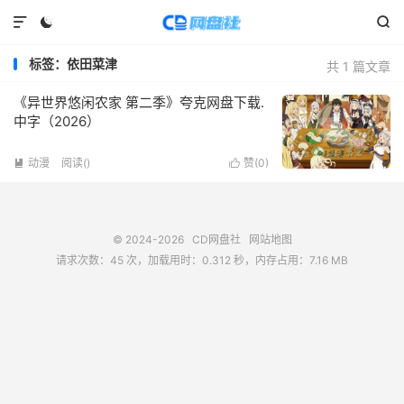



标签：依田菜津
共 1 篇文章
《异世界悠闲农家 第二季》夸克网盘下载.
中字（2026）
动漫
阅读(
)
赞(
0
)


© 2024-2026
CD网盘社
网站地图
请求次数：45 次，加载用时：0.312 秒，内存占用：7.16 MB