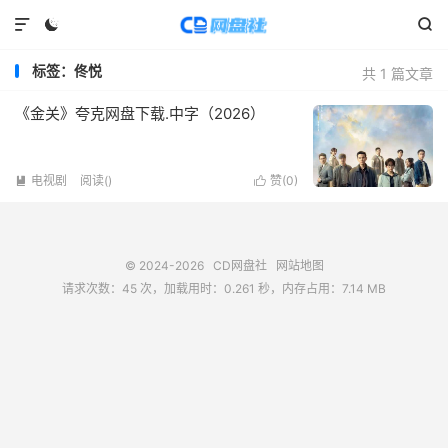



标签：佟悦
共 1 篇文章
《金关》夸克网盘下载.中字（2026）
电视剧
阅读(
)
赞(
0
)


© 2024-2026
CD网盘社
网站地图
请求次数：45 次，加载用时：0.261 秒，内存占用：7.14 MB