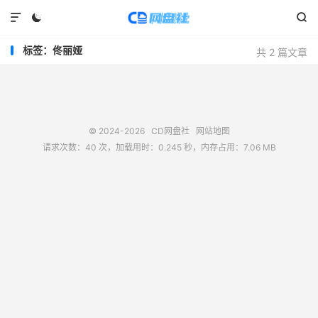



标签：佟丽娅
共 2 篇文章
© 2024-2026
CD网盘社
网站地图
请求次数：40 次，加载用时：0.245 秒，内存占用：7.06 MB